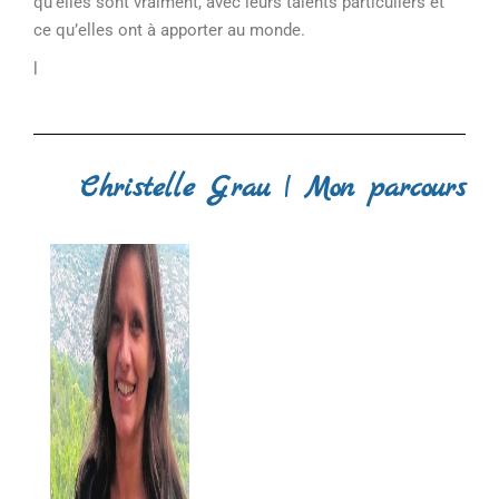
qu’elles sont vraiment, avec leurs talents particuliers et
ce qu’elles ont à apporter au monde.
l
Christelle Grau | Mon parcours