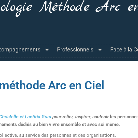
hologie Méthode Arc e
compagnements
Professionnels
Face à la C
méthode Arc en Ciel
Christelle et Laetitia Grau
pour relier, inspirer, soutenir
les personnes
vènements dédiés au bien vivre ensemble et avec soi même.
collective, au service des personnes et des organisations.