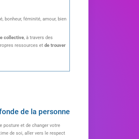
té, bonheur, féminité, amour, bien
ce collective
, à travers des
 propres ressources et
de trouver
ofonde de la personne
e posture et de changer votre
ime de soi, aller vers le respect