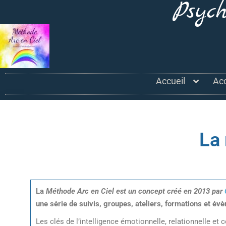
Psyc
Accueil
Ac
La 
La
Méthode Arc en Ciel est un concept créé en 2013 par
une série de suivis, groupes, ateliers, formations et é
Les clés de l’intelligence émotionnelle, relationnelle et 