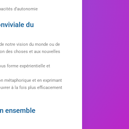
apacités d’autonomie
onviviale du
t de notre vision du monde ou de
ion des choses et aux nouvelles
ous forme expérientielle et
açon métaphorique et en exprimant
uvrer à la fois plus efficacement
oin ensemble