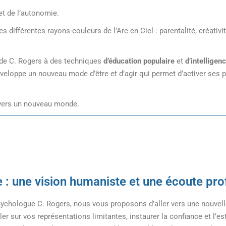
 et de l’autonomie.
s différentes rayons-couleurs de l’Arc en Ciel : parentalité, créativi
de C. Rogers à des techniques
d’éducation populaire
et
d’intelligen
développe un nouveau mode d’être et d’agir qui permet d’activer ses
 vers un nouveau monde.
 : une vision humaniste et une écoute pr
ychologue C. Rogers, nous vous proposons d’aller vers une nouvell
er sur vos représentations limitantes, instaurer la confiance et l’est