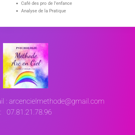
Café des pro de l’enfance
Analyse de la Pratique
il : arcencielmethode@gmail.com
 : 07.81.21.78.96