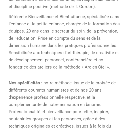
et discipline positive (méthode de T. Gordon).
Référente Bienveillance et Bientraitance, spécialisée dans
l’enfance et la petite enfance, chargée de la formation des
équipes. 20 ans dans le secteur du soin, de la prévention,
de l’éducation. Prise en compte du sens et de la
dimension humaine dans les pratiques professionnelles.
Sensibilisée aux techniques d’art-thérapie, de créativité et
de développement personnel, conférencière et co-
fondatrice des ateliers de la méthode « Arc en Ciel ».
Nos spécificités :
notre méthode, issue de la croisée de
différents courants humanistes et de nos 20 ans
d’expérience professionnelle respective, et la
complémentarité de notre animation en binôme.
Professionnalité et bienveillance pour relier, inspirer,
soutenir les groupes et les personnes, grâce à des
techniques originales et créatives, issues à la fois du